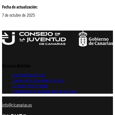
Fecha de actualización:
7 de octubre de 2025
Accesos directos
JuventudCanaria.com
Consejo de la Juventud de España
European Youth Forum
Comisionado de Transparencia de Canarias
info@cjcanarias.es