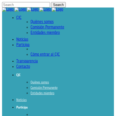
CJC
Quiénes somos
Comisión Permanente
Entidades miembro
Noticias
Participa
Cómo entrar al CJC
Transparencia
Contacto
CJC
Quiénes somos
Comisión Permanente
Entidades miembro
Noticias
Participa