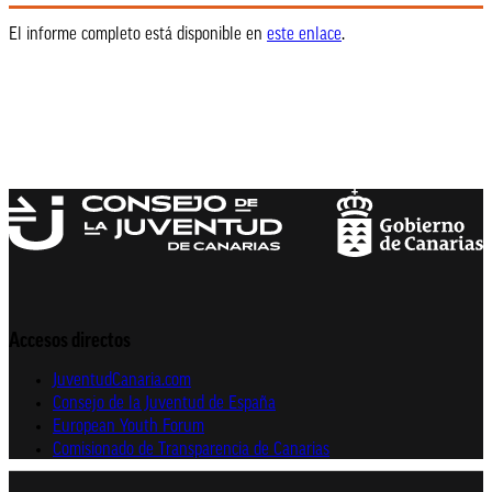
El informe completo está disponible en
este enlace
.
Accesos directos
JuventudCanaria.com
Consejo de la Juventud de España
European Youth Forum
Comisionado de Transparencia de Canarias