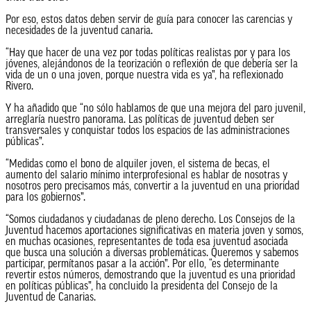
Por eso, estos datos deben servir de guía para conocer las carencias y
necesidades de la juventud canaria.
“Hay que hacer de una vez por todas políticas realistas por y para los
jóvenes, alejándonos de la teorización o reflexión de que debería ser la
vida de un o una joven, porque nuestra vida es ya”, ha reflexionado
Rivero.
Y ha añadido que “no sólo hablamos de que una mejora del paro juvenil,
arreglaría nuestro panorama. Las políticas de juventud deben ser
transversales y conquistar todos los espacios de las administraciones
públicas”.
“Medidas como el bono de alquiler joven, el sistema de becas, el
aumento del salario mínimo interprofesional es hablar de nosotras y
nosotros pero precisamos más, convertir a la juventud en una prioridad
para los gobiernos”.
“Somos ciudadanos y ciudadanas de pleno derecho. Los Consejos de la
Juventud hacemos aportaciones significativas en materia joven y somos,
en muchas ocasiones, representantes de toda esa juventud asociada
que busca una solución a diversas problemáticas. Queremos y sabemos
participar, permítanos pasar a la acción”. Por ello, “es determinante
revertir estos números, demostrando que la juventud es una prioridad
en políticas públicas”, ha concluido la presidenta del Consejo de la
Juventud de Canarias.