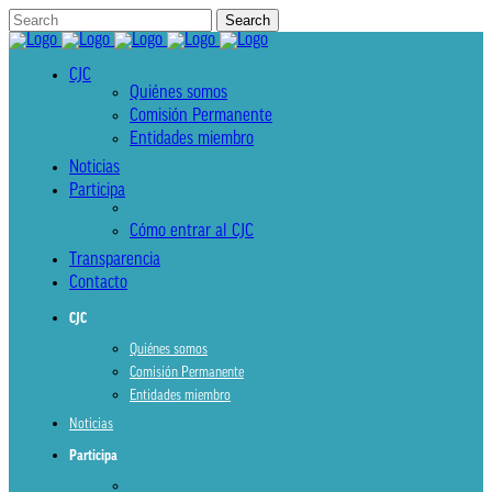
CJC
Quiénes somos
Comisión Permanente
Entidades miembro
Noticias
Participa
Cómo entrar al CJC
Transparencia
Contacto
CJC
Quiénes somos
Comisión Permanente
Entidades miembro
Noticias
Participa